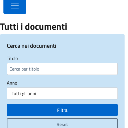
Apri menu
Tutti i documenti
Cerca nei documenti
Titolo
Anno
Filtra
Reset